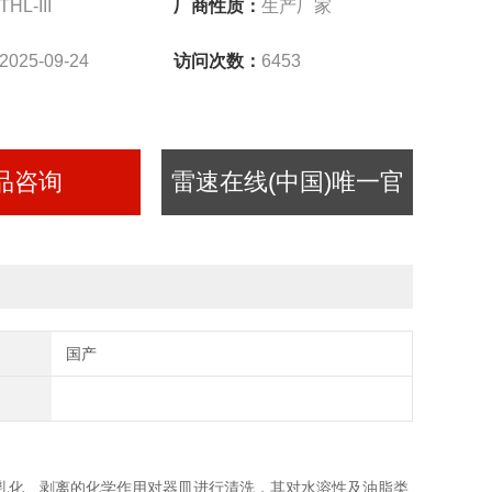
THL-III
厂商性质：
生产厂家
2025-09-24
访问次数：
6453
品咨询
雷速在线(中国)唯一官
方网站
国产
乳化、剥离的化学作用对器皿进行清洗，其对水溶性及油脂类