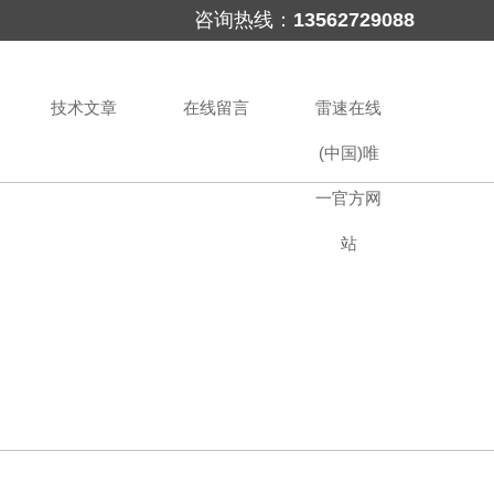
咨询热线：
13562729088
技术文章
在线留言
雷速在线
(中国)唯
一官方网
站