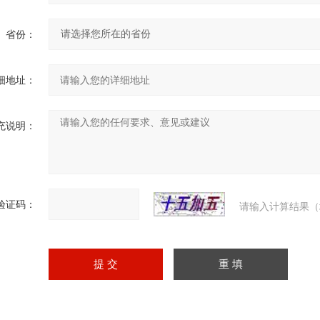
省份：
细地址：
充说明：
验证码：
请输入计算结果（