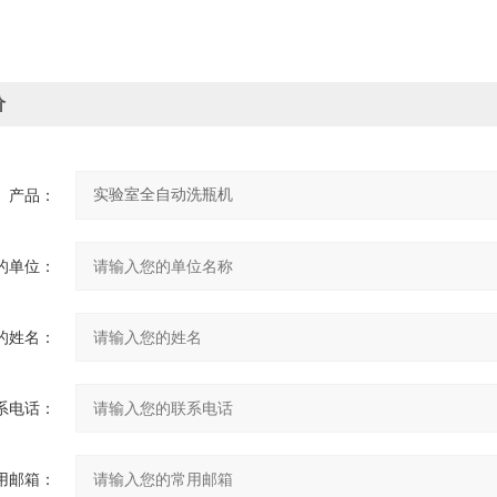
价
产品：
的单位：
的姓名：
系电话：
用邮箱：