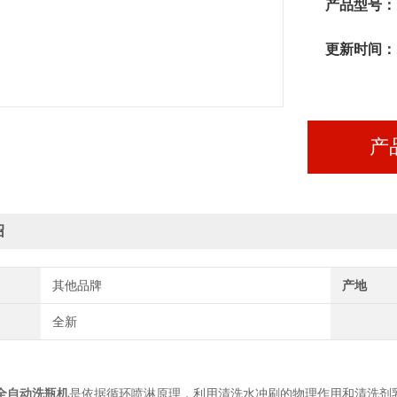
产品型号：
更新时间：
产
绍
其他品牌
产地
全新
全自动洗瓶机
是依据循环喷淋原理，利用清洗水冲刷的物理作用和清洗剂