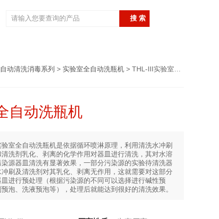
自动清洗消毒系列
>
实验室全自动洗瓶机
> THL-III实验室全自动洗瓶机
全自动洗瓶机
实验室全自动洗瓶机是依据循环喷淋原理，利用清洗水冲刷
和清洗剂乳化、剥离的化学作用对器皿进行清洗，其对水溶
污染源器皿清洗有显著效果，一部分污染源的实验待清洗器
水冲刷及清洗剂对其乳化、剥离无作用，这就需要对这部分
器皿进行预处理（根据污染源的不同可以选择进行碱性预
剂预泡、洗液预泡等），处理后就能达到很好的清洗效果。