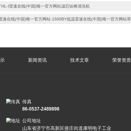
THL-I雷速在线(中国)唯一官方网站滤芯钛棒清洗机
雷速在线(中国)唯一官方网站-1500BY低温雷速在线(中国)唯一官方网站
示
新闻资讯
技术文章
荣誉资质
传真
86-0537-2489898
公司地址
山东省济宁市高新区接庄街道康明电子工业