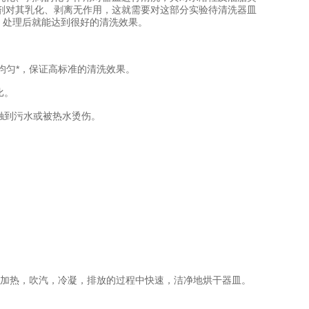
剂对其乳化、剥离无作用，这就需要对这部分实验待清洗器皿
，处理后就能达到很好的清洗效果。
均匀*，保证高标准的清洗效果。
比。
触到污水或被热水烫伤。
加热，吹汽，冷凝，排放的过程中快速，洁净地烘干器皿。