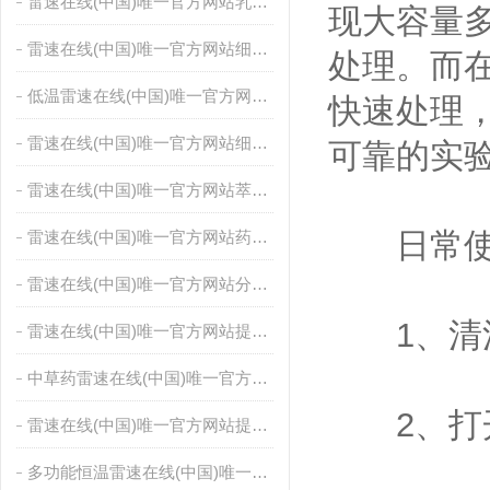
雷速在线(中国)唯一官方网站乳化器
现大容量
雷速在线(中国)唯一官方网站细胞粉碎机
处理。而
低温雷速在线(中国)唯一官方网站萃取仪
快速处理
雷速在线(中国)唯一官方网站细胞破碎仪
可靠的实
雷速在线(中国)唯一官方网站萃取仪
日常使
雷速在线(中国)唯一官方网站药品处理机
雷速在线(中国)唯一官方网站分散仪
1、清洗
雷速在线(中国)唯一官方网站提取器
中草药雷速在线(中国)唯一官方网站提取机
2、打开
雷速在线(中国)唯一官方网站提取设备
多功能恒温雷速在线(中国)唯一官方网站提取机