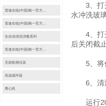
3、打开
雷速在线(中国)唯一官方网站提取设备
水冲洗玻
雷速在线(中国)唯一官方网站滤芯清洗机
4、打开
全自动清洗消毒系列
后关闭截
雷速在线(中国)唯一官方网站酒类陈化装置
5、将仪
无损检测仪器
高温循环器
6、清洁
离心机
运行20