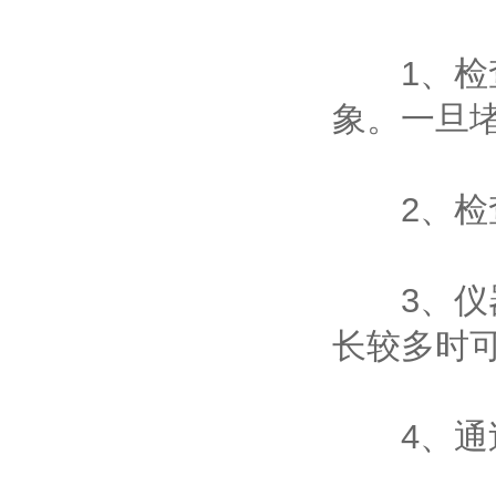
1、检
象。一旦
2、检查
3、仪器
长较多时
4、通过