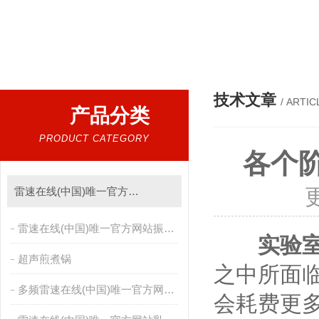
热门搜索：
雷速在线(中国)唯一官方网站提取机，细胞破碎仪，
技术文章
/ ARTIC
产品分类
PRODUCT CATEGORY
各个
雷速在线(中国)唯一官方网站提取机
雷速在线(中国)唯一官方网站振动棒
实验
超声煎煮锅
之中所面
多频雷速在线(中国)唯一官方网站细胞破碎仪
会耗费更