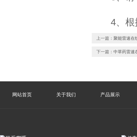
4、根据
上一篇：
聚能雷速在
下一篇：
中草药雷速
网站首页
关于我们
产品展示