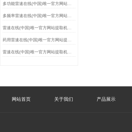
多功能雷速在线(中国)唯一官方网站提取机作用说明
多频率雷速在线(中国)唯一官方网站提取机：带领绿色高效提取新时代
雷速在线(中国)唯一官方网站提取机：工作原理与广泛应用解析
药用雷速在线(中国)唯一官方网站提取机的革新应用与未来发展
雷速在线(中国)唯一官方网站提取机的应用探索与革新之路
网站首页
关于我们
产品展示