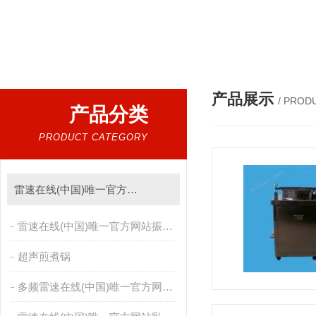
热门搜索：
雷速在线(中国)唯一官方网站提取机，细胞破碎仪，
产品展示
/ PROD
产品分类
PRODUCT CATEGORY
雷速在线(中国)唯一官方网站提取机
雷速在线(中国)唯一官方网站振动棒
超声煎煮锅
多频雷速在线(中国)唯一官方网站细胞破碎仪