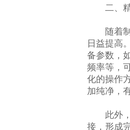
二、精细
随着制药
日益提高
备参数，如
频率等，
化的操作
加纯净，
此外，还
接，形成