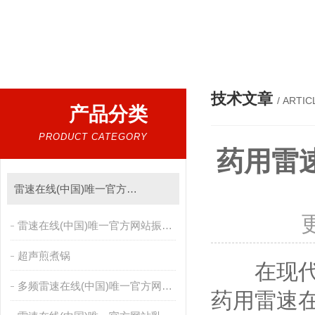
热门搜索：
雷速在线(中国)唯一官方网站提取机，细胞破碎仪，
技术文章
/ ARTIC
产品分类
PRODUCT CATEGORY
药用雷
雷速在线(中国)唯一官方网站提取机
雷速在线(中国)唯一官方网站振动棒
超声煎煮锅
在现代制
多频雷速在线(中国)唯一官方网站细胞破碎仪
药用雷速在