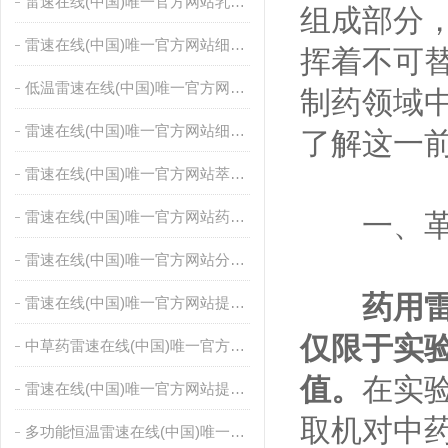
雷速在线(中国)唯一官方网站乳化器
组成部分
雷速在线(中国)唯一官方网站细胞粉碎机
挥着不可
低温雷速在线(中国)唯一官方网站萃取仪
制药领域
雷速在线(中国)唯一官方网站细胞破碎仪
了解这一
雷速在线(中国)唯一官方网站萃取仪
雷速在线(中国)唯一官方网站药品处理机
一、革新
雷速在线(中国)唯一官方网站分散仪
药用
雷速在线(中国)唯一官方网站提取器
仅限于实
中草药雷速在线(中国)唯一官方网站提取机
值。
在实
雷速在线(中国)唯一官方网站提取设备
取机对中
多功能恒温雷速在线(中国)唯一官方网站提取机