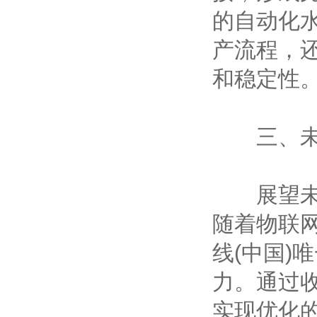
的自动化
产流程，
和稳定性
三、未来
展望未来
随着物联
线(中国)
力。通过
实现优化