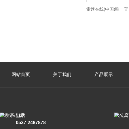
网站首页
关于我们
产品展示
电话
0537-2487878