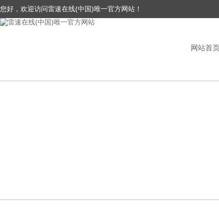
您好，欢迎访问雷速在线(中国)唯一官方网站！
网站首