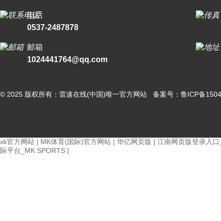
电话
0537-2487878
邮箱
1024441764@qq.com
© 2025 版权所有：雷速在线(中国)唯一官方网站 备案号：
鲁ICP备1504
xk官方网站
|
MK体育(国际)官方网站
|
华亿网页版
|
江南网页版登录入口_江
际平台_MK SPORTS
|