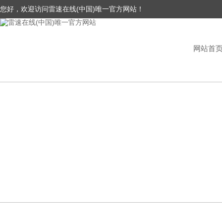
您好，欢迎访问雷速在线(中国)唯一官方网站！
网站首