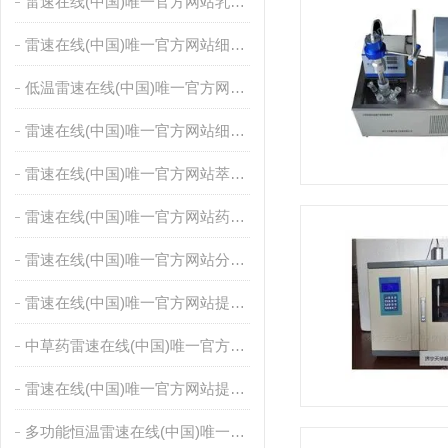
雷速在线(中国)唯一官方网站乳化器
雷速在线(中国)唯一官方网站细胞粉碎机
低温雷速在线(中国)唯一官方网站萃取仪
雷速在线(中国)唯一官方网站细胞破碎仪
雷速在线(中国)唯一官方网站萃取仪
雷速在线(中国)唯一官方网站药品处理机
雷速在线(中国)唯一官方网站分散仪
雷速在线(中国)唯一官方网站提取器
中草药雷速在线(中国)唯一官方网站提取机
雷速在线(中国)唯一官方网站提取设备
多功能恒温雷速在线(中国)唯一官方网站提取机