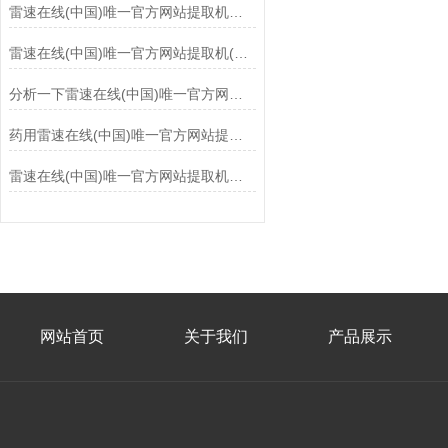
雷速在线(中国)唯一官方网站提取机浅析
雷速在线(中国)唯一官方网站提取机(雷速在线(中国)唯一官方网站提取机介绍)
分析一下雷速在线(中国)唯一官方网站滤芯钛棒清洗机的部件损坏情况
药用雷速在线(中国)唯一官方网站提取机的革新应用与未来发展
雷速在线(中国)唯一官方网站提取机通过空化转换成高频机械振荡而传播到介质中
网站首页
关于我们
产品展示