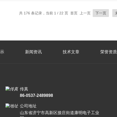
共 176 条记录，当前 1 / 22 页 首页 上一页
下一页
示
新闻资讯
技术文章
荣誉资质
传真
86-0537-2489898
公司地址
山东省济宁市高新区接庄街道康明电子工业