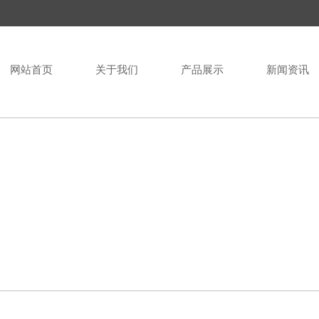
网站首页
关于我们
产品展示
新闻资讯