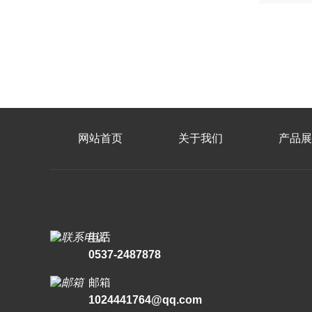
网站首页
关于我们
产品展
电话
0537-2487878
邮箱
1024441764@qq.com