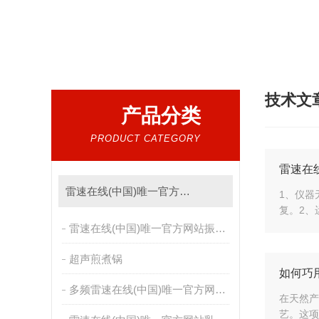
热门搜索：
雷速在线(中国)唯一官方网站提取机，
技术文
产品分类
PRODUCT CATEGORY
雷速在
雷速在线(中国)唯一官方网站提取机
1、仪器
复‌。2
雷速在线(中国)唯一官方网站振动棒
超声煎煮锅
如何巧
多频雷速在线(中国)唯一官方网站细胞破碎仪
在天然产
艺。这项