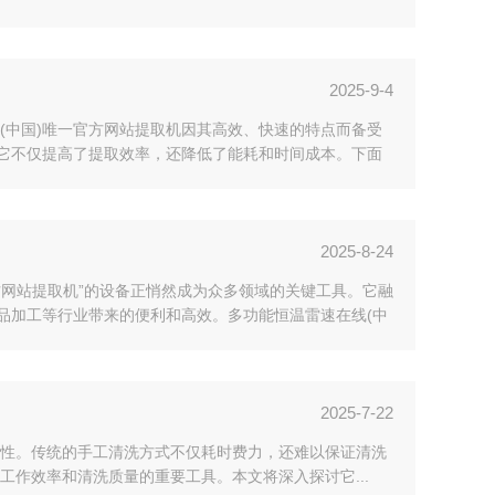
2025-9-4
(中国)唯一官方网站提取机因其高效、快速的特点而备受
，它不仅提高了提取效率，还降低了能耗和时间成本。下面
2025-8-24
方网站提取机”的设备正悄然成为众多领域的关键工具。它融
品加工等行业带来的便利和高效。多功能恒温雷速在线(中
2025-7-22
性。传统的手工清洗方式不仅耗时费力，还难以保证清洗
作效率和清洗质量的重要工具。本文将深入探讨它...