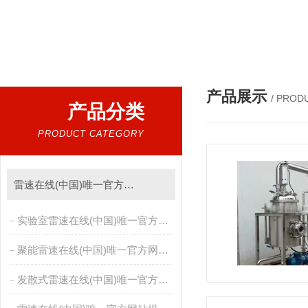
热门搜索：
雷速在线(中国)唯一官方网站提取机，细胞破碎仪，
产品展示
/ PROD
产品分类
PRODUCT CATEGORY
雷速在线(中国)唯一官方网站提取设备
实验室雷速在线(中国)唯一官方网站提取机
聚能雷速在线(中国)唯一官方网站提取机
发散式雷速在线(中国)唯一官方网站提取设备