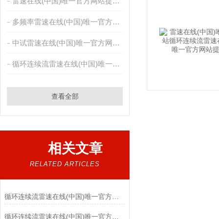
雷速在线(中国)唯一官方网站提取浓缩设备
多频率雷速在线(中国)唯一官方网站提取机
中试雷速在线(中国)唯一官方网站提取设备
循环连续流雷速在线(中国)唯一官方网站提取设备
查看全部
相关文章
RELATED ARTICLES
循环连续流雷速在线(中国)唯一官方网站提取设备带领化学分离技术的新纪元
循环连续流雷速在线(中国)唯一官方网站提取设备满足工业化生产的要求