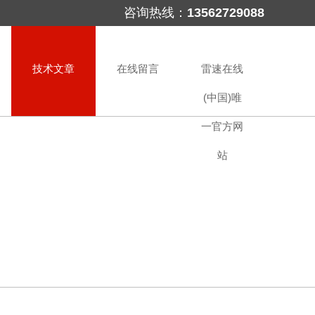
咨询热线：
13562729088
技术文章
在线留言
雷速在线
(中国)唯
一官方网
站