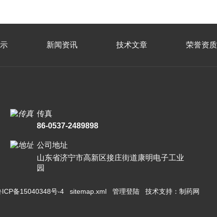
示
新闻资讯
技术文章
荣誉资质
传真
86-0537-2489898
公司地址
山东省济宁市高新区接庄街道康明电子工业
园
ICP备15040348号-4
sitemap.xml
管理登陆
技术支持：
制药网