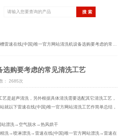
多槽雷速在线(中国)唯一官方网站清洗机设备选购要考虑的常见清洗工艺
备选购要考虑的常见清洗工艺
： 2685次
工艺是超声清洗，另外根据具体清洗需要选配其它清洗工艺，
网站就以下雷速在线(中国)唯一官方网站清洗工艺作简单总结，
方网站漂洗→空气脱水→热风烘干
站精洗→喷淋漂洗→雷速在线(中国)唯一官方网站漂洗→雷速在