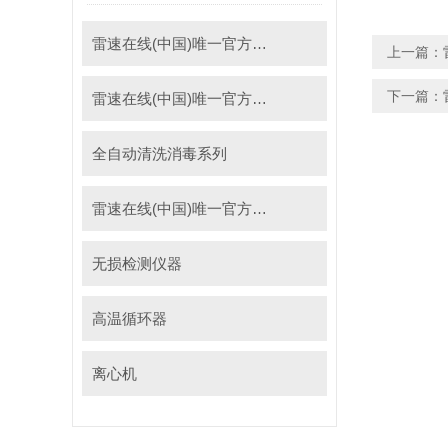
雷速在线(中国)唯一官方网站提取设备
上一篇：
下一篇：
雷速在线(中国)唯一官方网站滤芯清洗机
全自动清洗消毒系列
雷速在线(中国)唯一官方网站酒类陈化装置
无损检测仪器
高温循环器
离心机