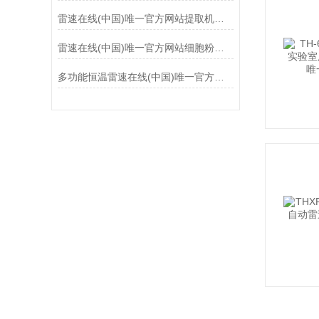
雷速在线(中国)唯一官方网站提取机有什么机械效应
雷速在线(中国)唯一官方网站细胞粉碎机新奥秘？雷速在线(中国)唯一官方网站揭秘
多功能恒温雷速在线(中国)唯一官方网站提取机提取的优缺点是什么呢