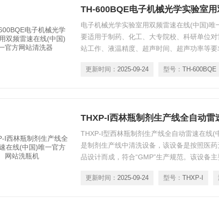
电子机械光学实验室用双频雷速在线(中国)唯
要适用于制药、化工、大专院校、科研单位对雷
站工作、液温精度、超声时间、超声功率等要
气、消泡、乳化、混匀、置换、提取级细胞粉
更新时间：
2025-09-24
型号：
TH-600BQE
THXP-I型西林瓶制剂生产线全自动雷速在线
是制剂生产线中清洗设备，该设备是按照医药
品设计而成，符合“GMP”生产规范。该设备主
官方网站清洗、高压水喷淋、反冲、空气吹干
更新时间：
2025-09-24
型号：
THXP-I
稳，破瓶率低，能清洗各种规格的瓶子，更换