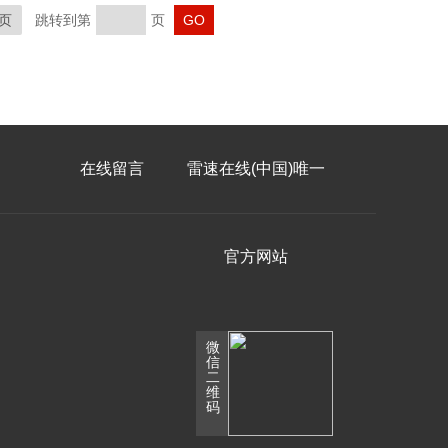
页
跳转到第
页
在线留言
雷速在线(中国)唯一
官方网站
微
信
二
维
码