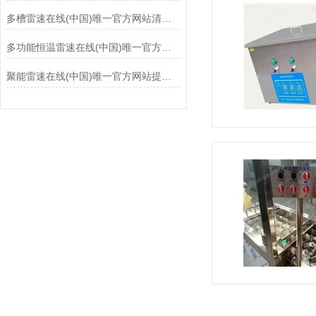
多槽雷速在线(中国)唯一官方网站清洗机设备选购要考虑的常见清洗工艺
多功能恒温雷速在线(中国)唯一官方网站提取机的优势体现在哪些地方
聚能雷速在线(中国)唯一官方网站提取机，开启高效提取新时代