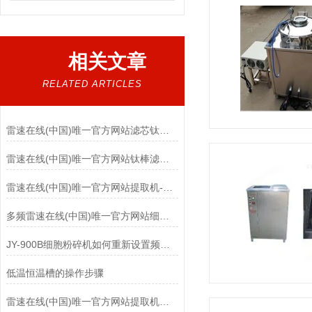
相关文章
RELATED ARTICLES
雷速在线(中国)唯一官方网站滤芯钛棒清洗机使用时需要注意哪些细节
雷速在线(中国)唯一官方网站钛棒滤芯清洗机的使用方法
雷速在线(中国)唯一官方网站提取机-概述
多频雷速在线(中国)唯一官方网站细胞粉碎仪注意事项有几点
JY-900B细胞粉碎机如何重新设置频率？
低温恒温槽的操作步骤
雷速在线(中国)唯一官方网站提取机概述