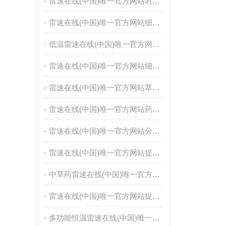
雷速在线(中国)唯一官方网站乳化器
雷速在线(中国)唯一官方网站细胞粉碎机
低温雷速在线(中国)唯一官方网站萃取仪
雷速在线(中国)唯一官方网站细胞破碎仪
雷速在线(中国)唯一官方网站萃取仪
雷速在线(中国)唯一官方网站药品处理机
雷速在线(中国)唯一官方网站分散仪
雷速在线(中国)唯一官方网站提取器
中草药雷速在线(中国)唯一官方网站提取机
雷速在线(中国)唯一官方网站提取设备
多功能恒温雷速在线(中国)唯一官方网站提取机