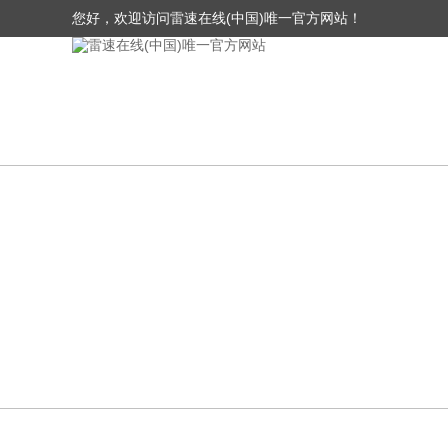
您好，欢迎访问雷速在线(中国)唯一官方网站！