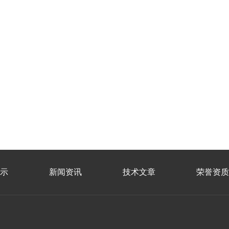
示
新闻资讯
技术文章
荣誉资质