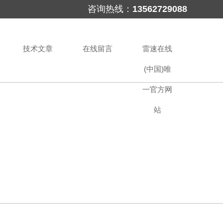
咨询热线：
13562729088
技术文章
在线留言
雷速在线
(中国)唯
一官方网
站