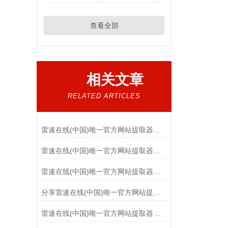
查看全部
相关文章
RELATED ARTICLES
雷速在线(中国)唯一官方网站提取器的安全操作规程
雷速在线(中国)唯一官方网站提取器需要保持环境清洁以确保实验数据的稳定性
雷速在线(中国)唯一官方网站提取器这些优点还有哪些不清楚
分享雷速在线(中国)唯一官方网站提取浓缩设备有关特点小知识
雷速在线(中国)唯一官方网站提取器的使用应该注意哪些细节