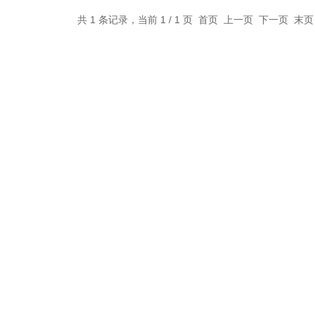
共 1 条记录，当前 1 / 1 页 首页 上一页 下一页 末