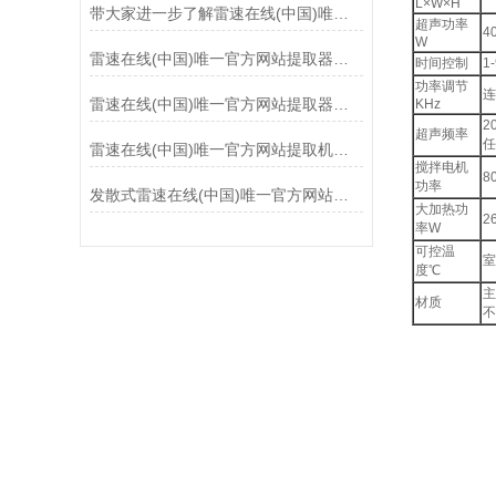
L×W×H
带大家进一步了解雷速在线(中国)唯一官方网站提取器
超声功率
4
W
雷速在线(中国)唯一官方网站提取器能使用多久呢?这个是个不太好说的问题
时间控制
1
功率调节
连
雷速在线(中国)唯一官方网站提取器利用了雷速在线(中国)唯一官方网站的空化作用和机械作用
KHz
2
超声频率
任
雷速在线(中国)唯一官方网站提取机是萃取的新方法、新工艺
搅拌电机
8
功率
发散式雷速在线(中国)唯一官方网站提取设备的11个特点
大加热功
2
率W
可控温
室
度℃
主
材质
不