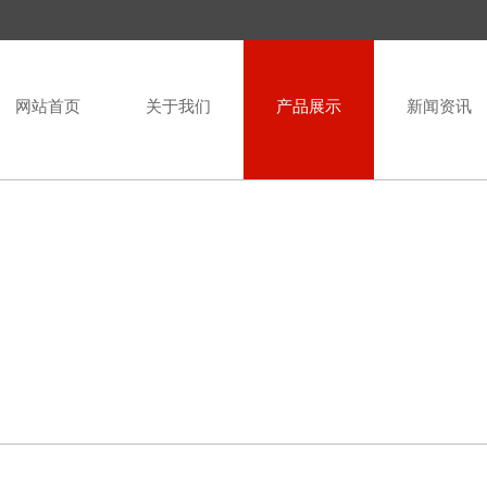
网站首页
关于我们
产品展示
新闻资讯