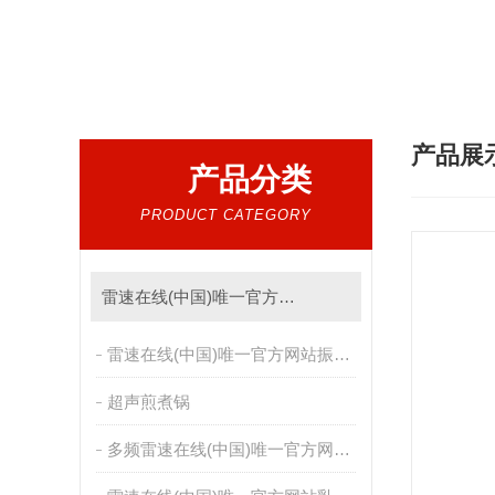
热门搜索：
雷速在线(中国)唯一官方网站提取机，
产品展
产品分类
PRODUCT CATEGORY
雷速在线(中国)唯一官方网站提取机
雷速在线(中国)唯一官方网站振动棒
超声煎煮锅
多频雷速在线(中国)唯一官方网站细胞破碎仪