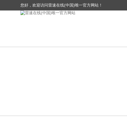
您好，欢迎访问雷速在线(中国)唯一官方网站！