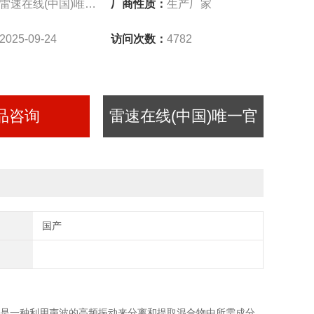
雷速在线(中国)唯一官方网站-2B
厂商性质：
生产厂家
2025-09-24
访问次数：
4782
品咨询
雷速在线(中国)唯一官
方网站
国产
，是一种利用声波的高频振动来分离和提取混合物中所需成分