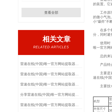
的装置。它
查看全部
工作原理主
的微小气泡
小“爆炸”
在多个领域
分，同时避
相关文章
使用时，需
RELATED ARTICLES
唯一官方网
总的来说，
雷速在线(中国)唯一官方网站提取器的安全操作规程
产品特
主要是通过
雷速在线(中国)唯一官方网站提取器需要保持环境清洁以确保实验数据的稳定性
速在线(中
雷速在线(中国)唯一官方网站提取器这些优点还有哪些不清楚
主要技术
分享雷速在线(中国)唯一官方网站提取浓缩设备有关特点小知识
雷
机型
官
雷速在线(中国)唯一官方网站提取器的使用应该注意哪些细节
外形尺寸
3