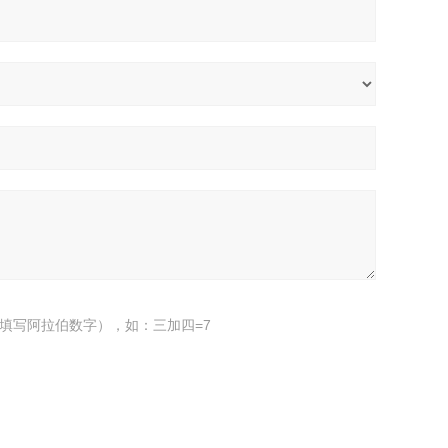
填写阿拉伯数字），如：三加四=7