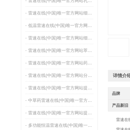
雷速在线(中国)唯一官方网站乳化器
雷速在线(中国)唯一官方网站细胞粉碎机
低温雷速在线(中国)唯一官方网站萃取仪
雷速在线(中国)唯一官方网站细胞破碎仪
雷速在线(中国)唯一官方网站萃取仪
雷速在线(中国)唯一官方网站药品处理机
雷速在线(中国)唯一官方网站分散仪
详情介
雷速在线(中国)唯一官方网站提取器
品牌
中草药雷速在线(中国)唯一官方网站提取机
产品新旧
雷速在线(中国)唯一官方网站提取设备
雷速在线(
多功能恒温雷速在线(中国)唯一官方网站提取机
雷速在线(