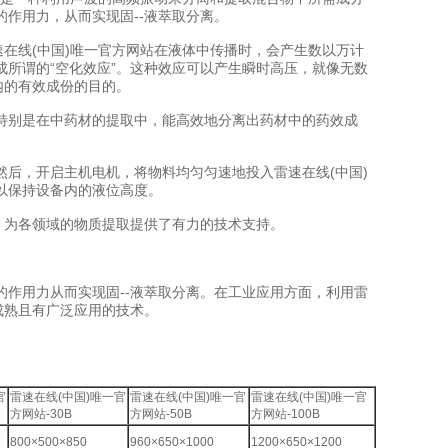
作用力，从而实现固--液萃取分离。
在线(中国)唯一官方网站在液体中传播时，会产生数以万计
所谓的“空化效应”。这种效应可以产生瞬时高压，就像无数
内的有效成份的目的。
别是在中药材的提取中，能高效地分离出药材中的药效成
，开启主机电机，将物料均匀匀速地投入雷速在线(中国)
以保持设备内的液位高度。
，为各领域的物质提取提供了有力的技术支持。
用力从而实现固--液萃取分离。在工业应用方面，利用雷
成熟且有广泛应用的技术。
官
雷速在线(中国)唯一官
雷速在线(中国)唯一官
雷速在线(中国)唯一官
方网站-30B
方网站-50B
方网站-100B
800×500×850
960×650×1000
1200×650×1200