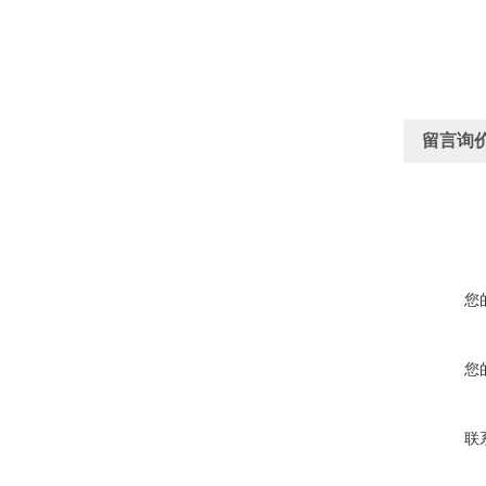
留言询
您
您
联