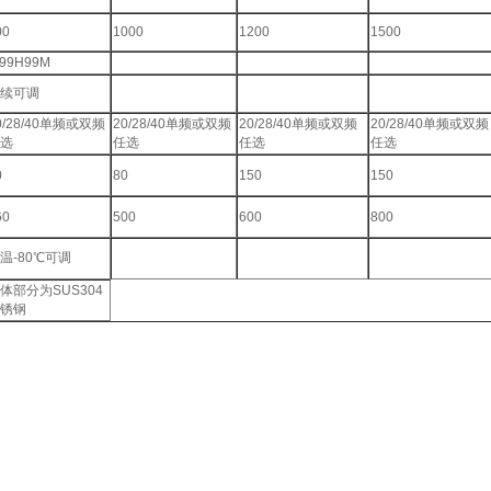
00
1000
1200
1500
-99H99M
续可调
0/28/40单频或双频
20/28/40单频或双频
20/28/40单频或双频
20/28/40单频或双频
选
任选
任选
任选
0
80
150
150
60
500
600
800
温-80℃可调
体部分为SUS304
锈钢