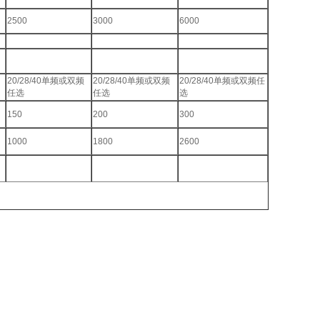
2500
3000
6000
20/28/40单频或双频
20/28/40单频或双频
20/28/40单频或双频任
任选
任选
选
150
200
300
1000
1800
2600