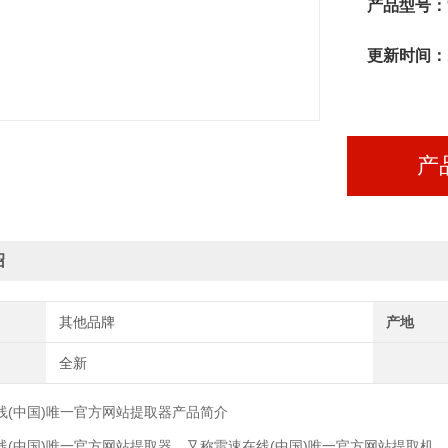
产品型号：
更新时间：
产
绍
其他品牌
产地
全新
中国)唯一官方网站提取器产品简介
中国)唯一官方网站提取器，又称雷速在线(中国)唯一官方网站提取机