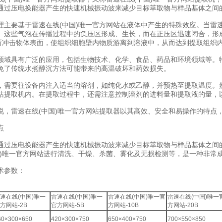
通过压电换能器产生的快速机械振动波来减少目标萃取物与样品基体之间的
要基于雷速在线(中国)唯一官方网站在液体中产生的特殊效应。当雷速
。这些气泡在传播过程中的负压区形成、生长，而在正压区迅速闭合，形成
不断冲击物体表面，使组织细胞壁内物质游离到溶液中，从而达到提取组织
具有广泛的应用，包括生物技术、化学、食品、药品和环境领域等。特
免了传统水煮醇沉方法可能带来的高温破坏和药效损失。
要往设备内注入适当的溶剂，如纯化水或乙醇，并预热至提取温度。然后
站提取机内。在提取过程中，还需注意控制溶剂的进料量和提取液的量，
雷速在线(中国)唯一官方网站提取器以其高效、安全和易操作的特点
点
压电换能器产生的快速机械振动波来减少目标萃取物与样品基体之间的作
国)唯一官方网站进行清洗、干燥、杀菌、雾化及无损检测等，是一种非常
参数：
速在线(中国)唯一
雷速在线(中国)唯一
雷速在线(中国)唯一官
雷速在线(中国)唯一
方网站-2B
官方网站-5B
方网站-10B
方网站-20B
60×300×650
420×300×750
650×400×750
700×550×850