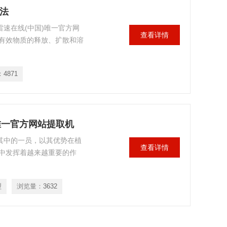
方法
雷速在线(中国)唯一官方网
查看详情
有效物质的释放、扩散和溶
：
4871
)唯一官方网站提取机
其中的一员，以其优势在植
查看详情
中发挥着越来越重要的作
型
浏览量：
3632