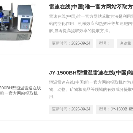
雷速在线(中国)唯一官方网站萃取
雷速在线(中国)唯一官方网站萃取方法是利用
站的空化作用、机械效应和热效应等加速胞内
解,显著提高提取效率的提取方法。
更新时间：
2025-09-24
型号：
浏览量
JY-1500BH型恒温雷速在线(中国
恒温雷速在线(中国)唯一官方网站提取机作为
物、动物、矿物和食品等领域的有效成分提取
用。
更新时间：
2025-09-24
型号：
JY-1500BH