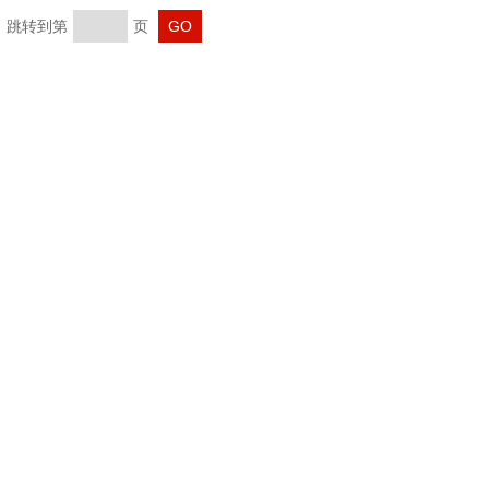
页 跳转到第
页