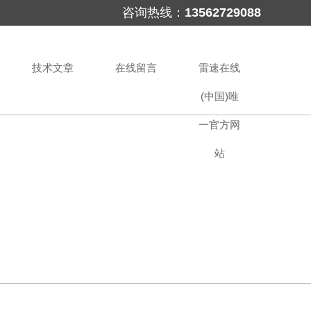
咨询热线：
13562729088
技术文章
在线留言
雷速在线
(中国)唯
一官方网
站