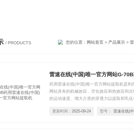
细胞破碎仪，低温雷速在线(中国)唯一官方网站提取机
示
您的位置：
网站首页
>
产品展示
>
雷
/ PRODUCTS
药用雷速在线(中国)唯一官方网站提取机是利
网站具有的机械效应，空化效应和热效应和次
的运动速度、增大介质的穿透力以提取和乳化
更新时间：
2025-09-24
型号：