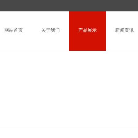
网站首页
关于我们
产品展示
新闻资讯