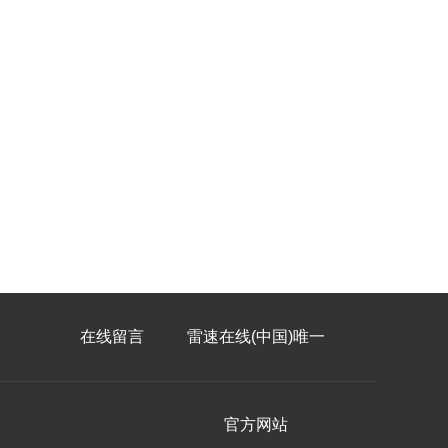
在线留言
雷速在线(中国)唯一
官方网站