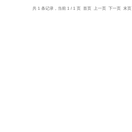
共 1 条记录，当前 1 / 1 页 首页 上一页 下一页 末