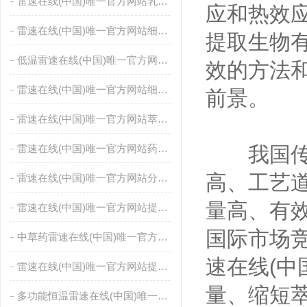
雷速在线(中国)唯一官方网站乳化器
应和热效
雷速在线(中国)唯一官方网站细胞粉碎机
提取生物
低温雷速在线(中国)唯一官方网站萃取仪
效的方法
雷速在线(中国)唯一官方网站细胞破碎仪
前景。
雷速在线(中国)唯一官方网站萃取仪
雷速在线(中国)唯一官方网站药品处理机
我国传统
高、工艺
雷速在线(中国)唯一官方网站分散仪
量高、有
雷速在线(中国)唯一官方网站提取器
国际市场
中草药雷速在线(中国)唯一官方网站提取机
速在线(中
雷速在线(中国)唯一官方网站提取设备
量、缩短
多功能恒温雷速在线(中国)唯一官方网站提取机