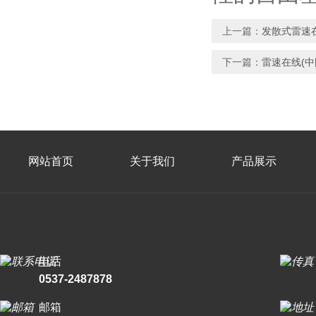
上一篇：
发散式雷速
下一篇：
雷速在线(
网站首页
关于我们
产品展示
电话
0537-2487878
邮箱