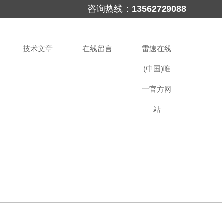
咨询热线：
13562729088
技术文章
在线留言
雷速在线
(中国)唯
一官方网
站