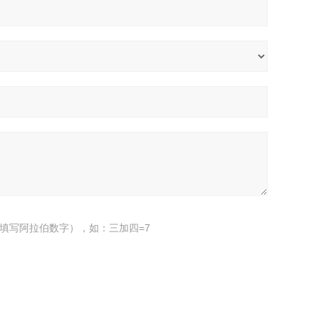
填写阿拉伯数字），如：三加四=7