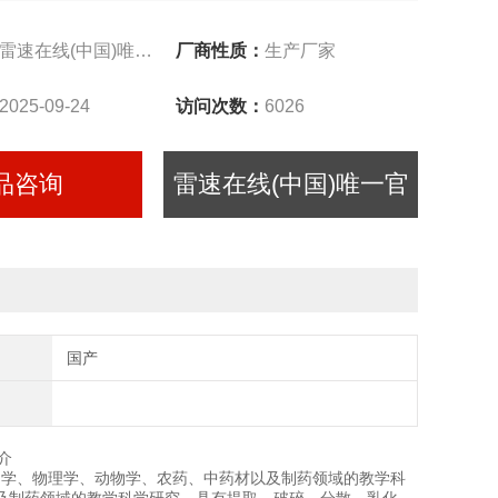
雷速在线(中国)唯一官方网站-20BJ
厂商性质：
生产厂家
2025-09-24
访问次数：
6026
品咨询
雷速在线(中国)唯一官
方网站
国产
介
生物学、物理学、动物学、农药、中药材以及制药领域的教学科