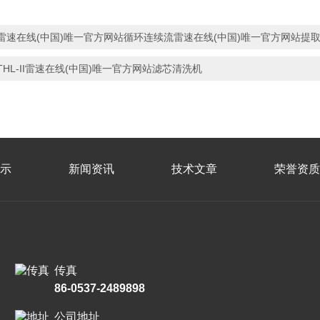
雷速在线(中国)唯一官方网站循环连续流雷速在线(中国)唯一官方网站提
THL-II雷速在线(中国)唯一官方网站滤芯清洗机
示
新闻资讯
技术文章
荣誉资质
传真
86-0537-2489898
公司地址