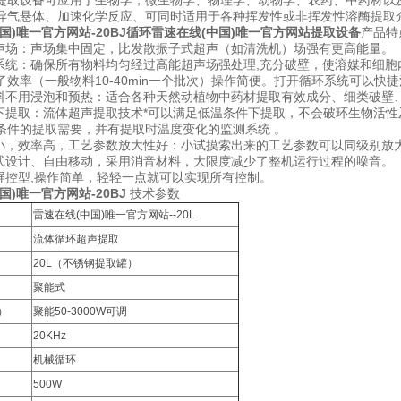
提取设备可应用于生物学，微生物学、物理学、动物学、农药、中药材以
异气悬体、加速化学反应、可同时适用于各种挥发性或非挥发性溶酶提取
国)唯一官方网站-20BJ
循环雷速在线(中国)唯一官方网站提取设备
产品特
能声场：声场集中固定，比发散振子式超声（如清洗机）场强有更高能量。
环系统：确保所有物料均匀经过高能超声场强处理,充分破壁，使溶媒和细
了效率（一般物料10-40min一个批次）操作简便。打开循环系统可以快
物料不用浸泡和预热：适合各种天然动植物中药材提取有效成分、细类破壁
件下提取：流体超声提取技术*可以满足低温条件下提取，不会破环生物活
条件的提取需要，并有提取时温度变化的监测系统 。
积小，效率高，工艺参数放大性好：小试摸索出来的工艺参数可以同级别放
地式设计、自由移动，采用消音材料，大限度减少了整机运行过程的噪音。
摸屏控型,操作简单，轻轻一点就可以实现所有控制。
国)唯一官方网站-20BJ
技术参数
雷速在线(中国)唯一官方网站--20L
流体循环超声提取
）
20L（不锈钢提取罐）
聚能式
）
聚能50-3000W可调
20KHz
机械循环
500W