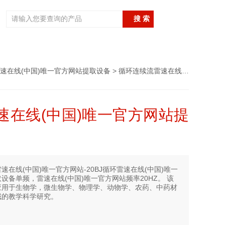
速在线(中国)唯一官方网站提取设备
>
循环连续流雷速在线(中国)唯一官方网站提取设备
速在线(中国)唯一官方网站提
雷速在线(中国)唯一官方网站-20BJ循环雷速在线(中国)唯一
设备单频，雷速在线(中国)唯一官方网站频率20HZ。 该
应用于生物学，微生物学、物理学、动物学、农药、中药材
域的教学科学研究。