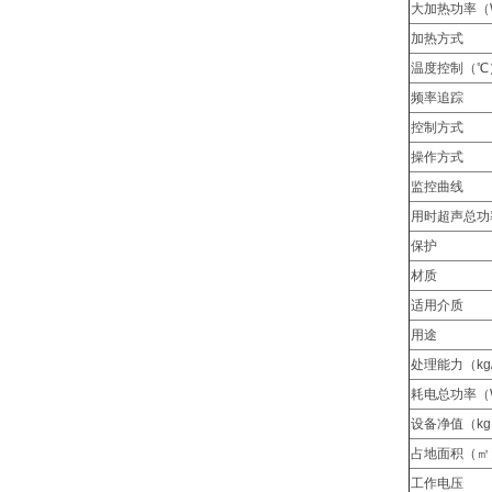
大加热功率（
加热方式
温度控制（℃
频率追踪
控制方式
操作方式
监控曲线
用时超声总功
保护
材质
适用介质
用途
处理能力（kg
耗电总功率（
设备净值（k
占地面积（㎡
工作电压