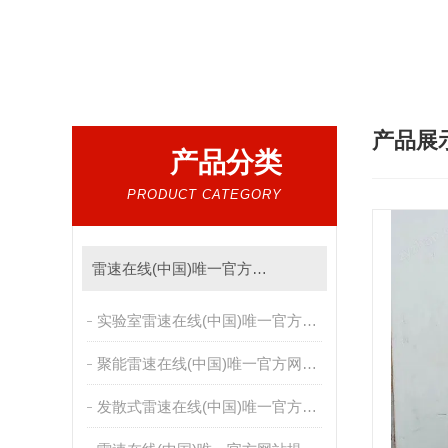
热门搜索：
雷速在线(中国)唯一官方网站提取机，
产品展
产品分类
PRODUCT CATEGORY
雷速在线(中国)唯一官方网站提取设备
实验室雷速在线(中国)唯一官方网站提取机
聚能雷速在线(中国)唯一官方网站提取机
发散式雷速在线(中国)唯一官方网站提取设备