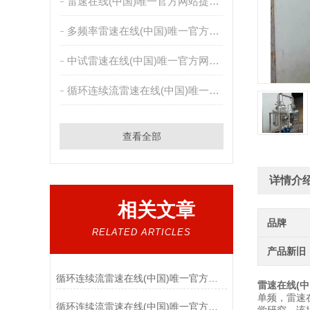
雷速在线(中国)唯一官方网站提取浓缩设备
多频率雷速在线(中国)唯一官方网站提取机
中试雷速在线(中国)唯一官方网站提取设备
循环连续流雷速在线(中国)唯一官方网站提取设备
查看全部
详情介
相关文章
品牌
RELATED ARTICLES
产品新旧
循环连续流雷速在线(中国)唯一官方网站提取设备带领化学分离技术的新纪元
雷速在线(中
单频，雷速
循环连续流雷速在线(中国)唯一官方网站提取设备满足工业化生产的要求