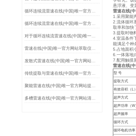
学研究。该
悬浮液、变
循环连续流雷速在线(中国)唯一官方网站提取设备的提取原理知道几点
雷速在线(中
1.采用聚
2.流体循
循环连续流雷速在线(中国)唯一官方网站提取设备加快了有效成分的溶解速度
取率和加快
3.提取时
对于循环连续流雷速在线(中国)唯一官方网站提取设备的操作还有什么要注意
4.室温条
能满足个种
雷速在线(中国)唯一官方网站萃取仪的操作步骤详解
5.占地面
6.一体落
7.配用触
发散式雷速在线(中国)唯一官方网站提取设备的11个特点
雷速在线(中
传统提取与雷速在线(中国)唯一官方网站提取机的效率差异
型 号
提取方式
聚能雷速在线(中国)唯一官方网站提取机，开启高效新时代！
有效容积（L
超声方式
多槽雷速在线(中国)唯一官方网站清洗机设备选购要考虑的常见清洗工艺
超声功率（W
超声频率
循环方式
循环电机功率