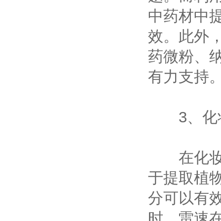
中药材中
效。此外，
药微粉、
有力支持
3、化妆
在化妆品
于提取植
分可以有
时，雷速在