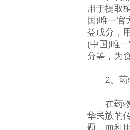
用于提取
国)唯一
益成分，
(中国)唯
分等，为
2、药物
在药物制
华民族的
题。而利用