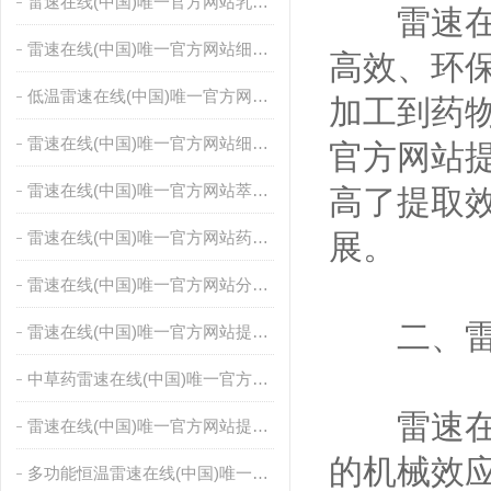
雷速在线(中国)唯一官方网站乳化器
雷速在线
雷速在线(中国)唯一官方网站细胞粉碎机
高效、环
低温雷速在线(中国)唯一官方网站萃取仪
加工到药物
雷速在线(中国)唯一官方网站细胞破碎仪
官方网站
雷速在线(中国)唯一官方网站萃取仪
高了提取
雷速在线(中国)唯一官方网站药品处理机
展。
雷速在线(中国)唯一官方网站分散仪
二、雷速
雷速在线(中国)唯一官方网站提取器
中草药雷速在线(中国)唯一官方网站提取机
雷速在线
雷速在线(中国)唯一官方网站提取设备
的机械效应
多功能恒温雷速在线(中国)唯一官方网站提取机