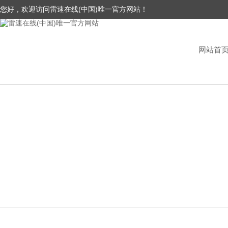
您好，欢迎访问雷速在线(中国)唯一官方网站！
网站首