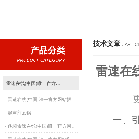
热门搜索：
雷速在线(中国)唯一官方网站提取机，细胞破碎仪，
技术文章
/ ARTIC
产品分类
PRODUCT CATEGORY
雷速在线
雷速在线(中国)唯一官方网站提取机
雷速在线(中国)唯一官方网站振动棒
超声煎煮锅
一、引
多频雷速在线(中国)唯一官方网站细胞破碎仪