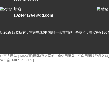
邮箱
1024441764@qq.com
© 2025 版权所有：雷速在线(中国)唯一官方网站 备案号：
鲁ICP备1504
xk官方网站
|
MK体育(国际)官方网站
|
华亿网页版
|
江南网页版登录入口_江
际平台_MK SPORTS
|