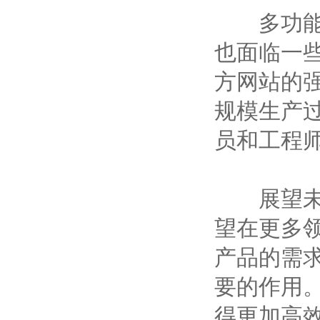
多功能恒
也面临一些
方网站的
规模生产
员和工程
展望未来
望在更多
产品的需
要的作用
得更加高