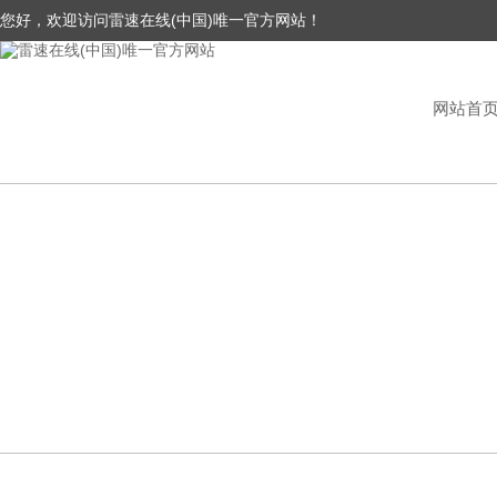
您好，欢迎访问雷速在线(中国)唯一官方网站！
网站首