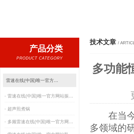
热门搜索：
雷速在线(中国)唯一官方网站提取机，细胞破碎仪，
技术文章
/ ARTIC
产品分类
PRODUCT CATEGORY
多功能
雷速在线(中国)唯一官方网站提取机
雷速在线(中国)唯一官方网站振动棒
超声煎煮锅
在当今科
多频雷速在线(中国)唯一官方网站细胞破碎仪
多领域的