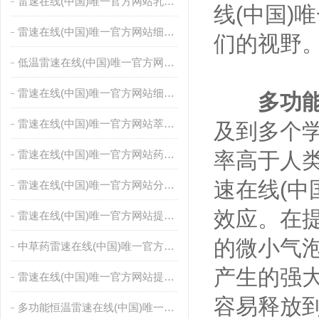
雷速在线(中国)唯一官方网站乳化器
线(中国)
雷速在线(中国)唯一官方网站细胞粉碎机
们的视野
低温雷速在线(中国)唯一官方网站萃取仪
雷速在线(中国)唯一官方网站细胞破碎仪
多功
雷速在线(中国)唯一官方网站萃取仪
及到多个学
雷速在线(中国)唯一官方网站药品处理机
率高于人
速在线(中
雷速在线(中国)唯一官方网站分散仪
效应。在提
雷速在线(中国)唯一官方网站提取器
的微小气
中草药雷速在线(中国)唯一官方网站提取机
产生的强
雷速在线(中国)唯一官方网站提取设备
容易释放
多功能恒温雷速在线(中国)唯一官方网站提取机