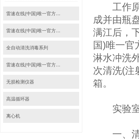
工作原理
雷速在线(中国)唯一官方网站提取设备
成并由瓶
满江后，下
雷速在线(中国)唯一官方网站滤芯清洗机
国)唯一
全自动清洗消毒系列
淋水冲洗外
雷速在线(中国)唯一官方网站酒类陈化装置
次清洗(注
箱。
无损检测仪器
高温循环器
实验室全
离心机
一、清洗