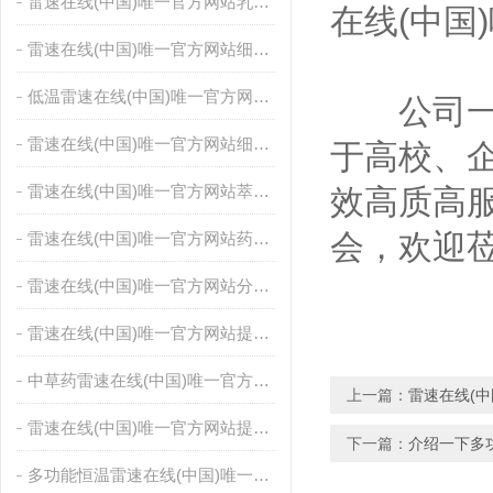
雷速在线(中国)唯一官方网站乳化器
在线(中国
雷速在线(中国)唯一官方网站细胞粉碎机
低温雷速在线(中国)唯一官方网站萃取仪
公司一直
雷速在线(中国)唯一官方网站细胞破碎仪
于高校、
雷速在线(中国)唯一官方网站萃取仪
效高质高
会
，欢迎
雷速在线(中国)唯一官方网站药品处理机
雷速在线(中国)唯一官方网站分散仪
雷速在线(中国)唯一官方网站提取器
中草药雷速在线(中国)唯一官方网站提取机
上一篇：
雷速在线(
雷速在线(中国)唯一官方网站提取设备
下一篇：
介绍一下多
多功能恒温雷速在线(中国)唯一官方网站提取机