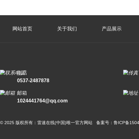
网站首页
关于我们
产品展示
电话
0537-2487878
邮箱
1024441764@qq.com
© 2025 版权所有：雷速在线(中国)唯一官方网站 备案号：
鲁ICP备1504