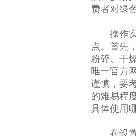
费者对绿
操作实验
点。首先
粉碎、干燥
唯一官方
谨慎，要
的难易程
具体使用
在设置提