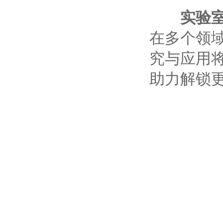
实验
在多个领
究与应用
助力解锁