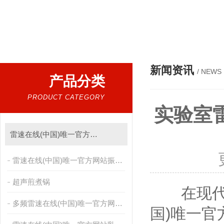
热门搜索：
雷速在线(中国)唯一官方网站提取机，细胞破碎仪，
新闻资讯
/ NEWS
产品分类
PRODUCT CATEGORY
实验室
雷速在线(中国)唯一官方网站提取机
雷速在线(中国)唯一官方网站振动棒
超声煎煮锅
在现代科
多频雷速在线(中国)唯一官方网站细胞破碎仪
国)唯一