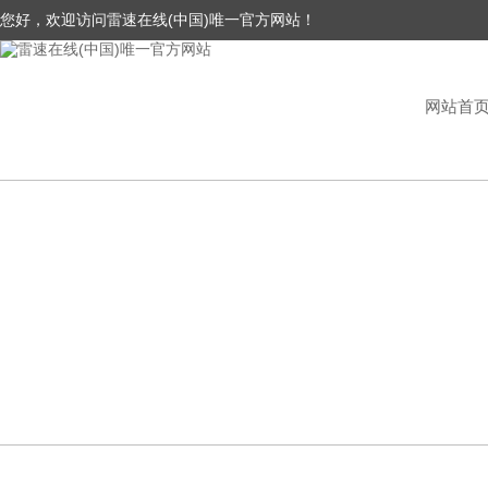
您好，欢迎访问雷速在线(中国)唯一官方网站！
网站首