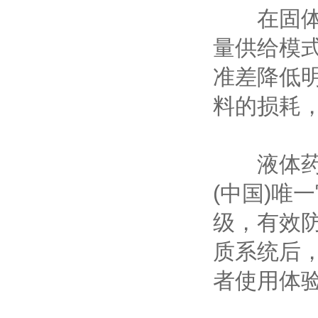
在固体制
量供给模
准差降低
料的损耗
液体药剂
(中国)唯
级，有效
质系统后
者使用体